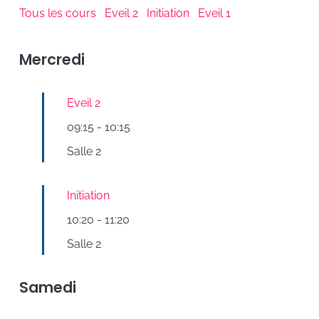
Tous les cours
Eveil 2
Initiation
Eveil 1
Mercredi
Eveil 2
09:15
-
10:15
Salle 2
Initiation
10:20
-
11:20
Salle 2
Samedi