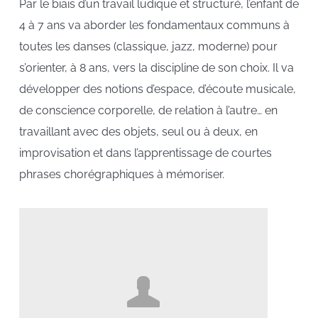
Par le biais d’un travail ludique et structuré, l’enfant de
4 à 7 ans va aborder les fondamentaux communs à
toutes les danses (classique, jazz, moderne) pour
s’orienter, à 8 ans, vers la discipline de son choix. Il va
développer des notions d’espace, d’écoute musicale,
de conscience corporelle, de relation à l’autre… en
travaillant avec des objets, seul ou à deux, en
improvisation et dans l’apprentissage de courtes
phrases chorégraphiques à mémoriser.