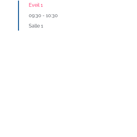
Eveil 1
09:30
-
10:30
Salle 1