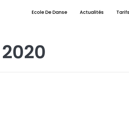
Ecole De Danse
Actualités
Tarif
 2020
Gal