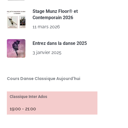
Stage Munz Floor® et
Contemporain 2026
11 mars 2026
Entrez dans la danse 2025
3 janvier 2025
Cours Danse Classique Aujourd'hui
Classique Inter Ados
19:00
-
21:00