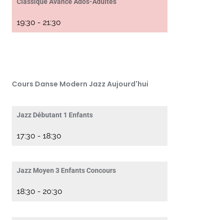
Classique Avancé Ados-Adultes
19:30
-
21:30
Cours Danse Modern Jazz Aujourd'hui
Jazz Débutant 1 Enfants
17:30
-
18:30
Jazz Moyen 3 Enfants Concours
18:30
-
20:30