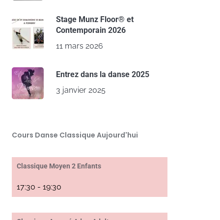
Stage Munz Floor® et
Contemporain 2026
11 mars 2026
Entrez dans la danse 2025
3 janvier 2025
Cours Danse Classique Aujourd'hui
Classique Moyen 2 Enfants
17:30
-
19:30