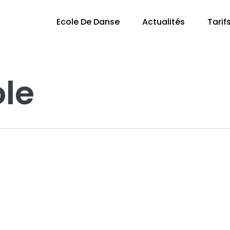
Ecole De Danse
Actualités
Tarif
ole
G