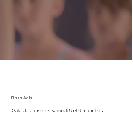
Flash Actu
Gala de danse les samedi 6 et dimanche 7 juillet 2024 à l’E