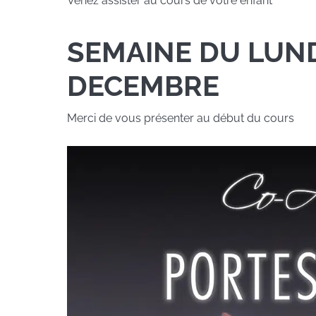
Venez assister au cours de votre enfant
SEMAINE DU LUND
DECEMBRE
Merci de vous présenter au début du cours