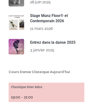
28 juin 2025
Stage Munz Floor® et
Contemporain 2026
11 mars 2026
Entrez dans la danse 2025
3 janvier 2025
Cours Danse Classique Aujourd'hui
Classique Inter Ados
19:00
-
21:00